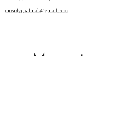
mosolygoalmak@gmail.com
Meseest