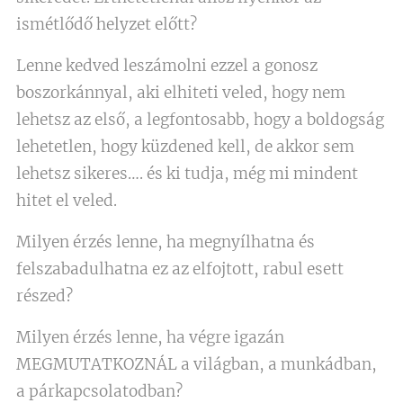
ismétlődő helyzet előtt?
Lenne kedved leszámolni ezzel a gonosz
boszorkánnyal, aki elhiteti veled, hogy nem
lehetsz az első, a legfontosabb, hogy a boldogság
lehetetlen, hogy küzdened kell, de akkor sem
lehetsz sikeres…. és ki tudja, még mi mindent
hitet el veled.
Milyen érzés lenne, ha megnyílhatna és
felszabadulhatna ez az elfojtott, rabul esett
részed?
Milyen érzés lenne, ha végre igazán
MEGMUTATKOZNÁL a világban, a munkádban,
a párkapcsolatodban?