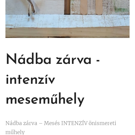
Nádba zárva -
intenzív
meseműhely
Nádba zárva – Mesés INTENZÍV önismereti
műhely