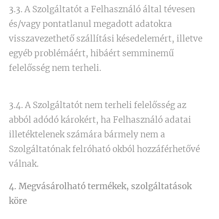
3.3. A Szolgáltatót a Felhasználó által tévesen
és/vagy pontatlanul megadott adatokra
visszavezethető szállítási késedelemért, illetve
egyéb problémáért, hibáért semminemű
felelősség nem terheli.
3.4. A Szolgáltatót nem terheli felelősség az
abból adódó károkért, ha Felhasználó adatai
illetéktelenek számára bármely nem a
Szolgáltatónak felróható okból hozzáférhetővé
válnak.
4. Megvásárolható termékek, szolgáltatások
köre