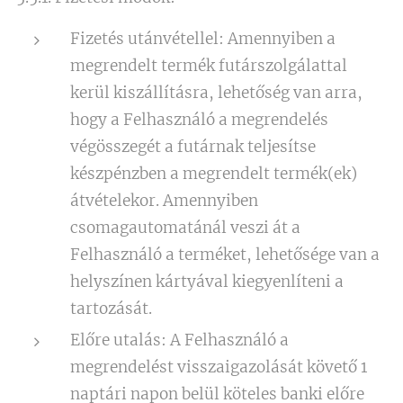
Fizetés utánvétellel: Amennyiben a
megrendelt termék futárszolgálattal
kerül kiszállításra, lehetőség van arra,
hogy a Felhasználó a megrendelés
végösszegét a futárnak teljesítse
készpénzben a megrendelt termék(ek)
átvételekor. Amennyiben
csomagautomatánál veszi át a
Felhasználó a terméket, lehetősége van a
helyszínen kártyával kiegyenlíteni a
tartozását.
Előre utalás: A Felhasználó a
megrendelést visszaigazolását követő 1
naptári napon belül köteles banki előre