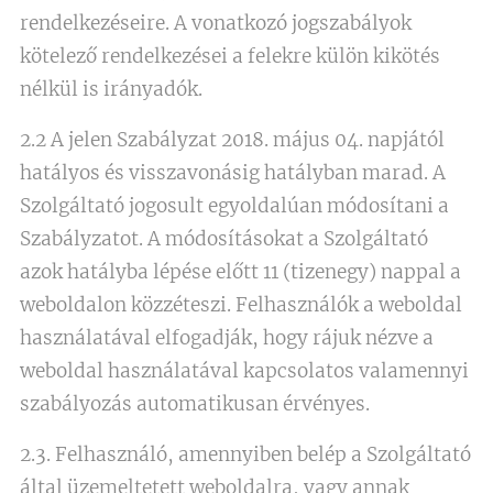
rendelkezéseire. A vonatkozó jogszabályok
kötelező rendelkezései a felekre külön kikötés
nélkül is irányadók.
2.2 A jelen Szabályzat 2018. május 04. napjától
hatályos és visszavonásig hatályban marad. A
Szolgáltató jogosult egyoldalúan módosítani a
Szabályzatot. A módosításokat a Szolgáltató
azok hatályba lépése előtt 11 (tizenegy) nappal a
weboldalon közzéteszi. Felhasználók a weboldal
használatával elfogadják, hogy rájuk nézve a
weboldal használatával kapcsolatos valamennyi
szabályozás automatikusan érvényes.
2.3. Felhasználó, amennyiben belép a Szolgáltató
által üzemeltetett weboldalra, vagy annak