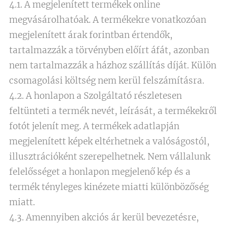
4.1. A megjelenített termékek online
megvásárolhatóak. A termékekre vonatkozóan
megjelenített árak forintban értendők,
tartalmazzák a törvényben előírt áfát, azonban
nem tartalmazzák a házhoz szállítás díját. Külön
csomagolási költség nem kerül felszámításra.
4.2. A honlapon a Szolgáltató részletesen
feltünteti a termék nevét, leírását, a termékekről
fotót jelenít meg. A termékek adatlapján
megjelenített képek eltérhetnek a valóságostól,
illusztrációként szerepelhetnek. Nem vállalunk
felelősséget a honlapon megjelenő kép és a
termék tényleges kinézete miatti különbözőség
miatt.
4.3. Amennyiben akciós ár kerül bevezetésre,