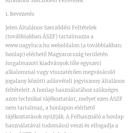
Általános Szerződési Feltételek
1. Bevezetés
Jelen Általános Szerződési Feltételek
(továbbiakban ÁSZF) tartalmazza a
www.nagyluca.hu weboldalon (a továbbiakban:
honlap) elérhető Magyarország területén
forgalmazott kiadványok tőle egyszeri
alkalommal vagy visszatérően megvásároló
jogalany közötti adásvételi jogviszony általános
feltételeit. A honlap használatához szükséges
azon technikai tájékoztatást, melyet ezen ÁSZF
nem tartalmaz, a honlapon elérhető
tájékoztatások nyújtják. A Felhasználó a honlap
használatával tudomásul veszi és elfogadja a