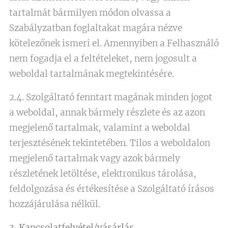
tartalmát bármilyen módon olvassa a
Szabályzatban foglaltakat magára nézve
kötelezőnek ismeri el. Amennyiben a Felhasználó
nem fogadja el a feltételeket, nem jogosult a
weboldal tartalmának megtekintésére.
2.4. Szolgáltató fenntart magának minden jogot
a weboldal, annak bármely részlete és az azon
megjelenő tartalmak, valamint a weboldal
terjesztésének tekintetében. Tilos a weboldalon
megjelenő tartalmak vagy azok bármely
részletének letöltése, elektronikus tárolása,
feldolgozása és értékesítése a Szolgáltató írásos
hozzájárulása nélkül.
3. Kapcsolatfelvétel/vásárlás