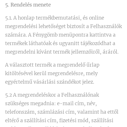
5. Rendelés menete
5.1. A honlap termékbemutatási, és online
megrendelési lehetőséget biztosít a Felhasználók
számára. A Fénygömb menüpontra kattintva a
termékek láthatóak és ugyanitt tájékozódhat a
megrendelni kívánt termék jellemzőiről, áráról.
A választott termék a megrendelő űrlap
kitöltésével kerül megrendelésre, mely
egyértelmű vásárlási szándékot jelez.
5.2 A megrendeléskor a Felhasználónak
szükséges megadnia: e-mail cím, név,
telefonszám, számlázási cím, valamint ha ettől
eltérő a szállítási cím, fizetési mód, szállítási