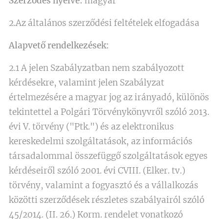
Szerződés nyelve:
magyar
2.Az általános szerződési feltételek elfogadása
Alapvető rendelkezések:
2.1 A jelen Szabályzatban nem szabályozott
kérdésekre, valamint jelen Szabályzat
értelmezésére a magyar jog az irányadó, különös
tekintettel a Polgári Törvénykönyvről szóló 2013.
évi V. törvény ("Ptk.") és az elektronikus
kereskedelmi szolgáltatások, az információs
társadalommal összefüggő szolgáltatások egyes
kérdéseiről szóló 2001. évi CVIII. (Elker. tv.)
törvény, valamint a fogyasztó és a vállalkozás
közötti szerződések részletes szabályairól szóló
45/2014. (II. 26.) Korm. rendelet vonatkozó